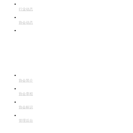
行业动态
协会动态
会员动态
关于协会
协会简介
协会章程
协会标识
管理后台