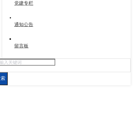
党建专栏
通知公告
留言板
搜索
新闻资讯
关注行业发展 服务创造价值